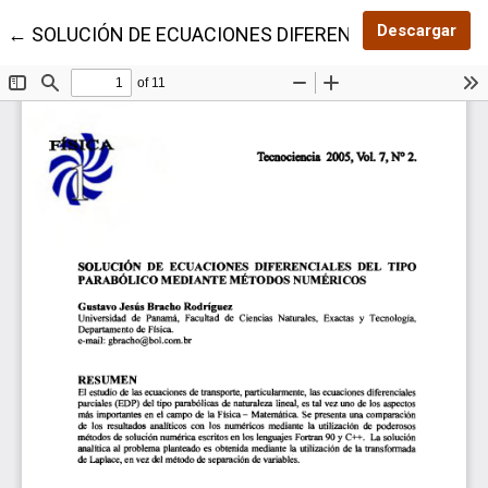
Des
Descargar
Volver a los detalles del artículo
←
SOLUCIÓN DE ECUACIONES DIFERENCIALES DEL T