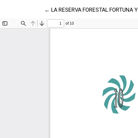
Volver a los detalles del artículo
←
LA RESERVA FORESTAL FORTUNA Y