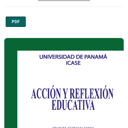
PDF
Imagen de portada