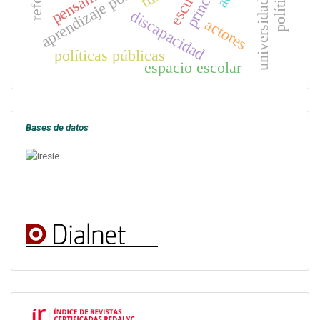
universidad inclusiva
discapacidad
actores
políticas públicas
espacio escolar
Bases de datos