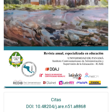
Citas
DOI: 10.48204/j.are.n51.a8868