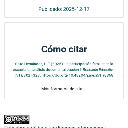
Publicado: 2025-12-17
Cómo citar
Soto Hernández, L. F. (2025). La participación familiar en la
escuela: un análisis documental.
Acción Y Reflexión Educativa
,
(51), 302–323. https://doi.org/10.48204/j.are.n51.a8868
Más formatos de cita
Esta obra está bajo una licencia internacional