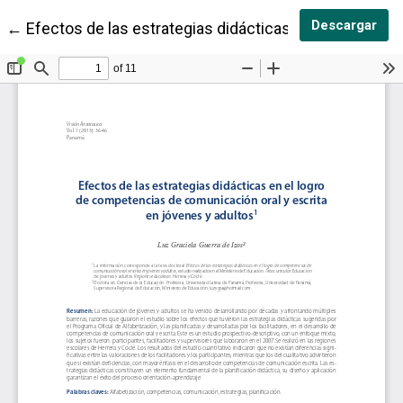
Des
Descargar
Volver a los detalles del artículo
←
Efectos de las estrategias didácticas en el logro de