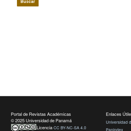
Buscar
Portal de Revistas Académicas
Enlaces Útil
© 2025 Universidad de Panamá
Universidad
Licencia
CC BY-NC-SA 4.0
Panindex