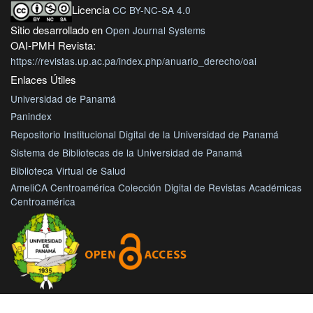
Licencia
CC BY-NC-SA 4.0
Sitio desarrollado en
Open Journal Systems
OAI-PMH Revista:
https://revistas.up.ac.pa/index.php/anuario_derecho/oai
Enlaces Útiles
Universidad de Panamá
Panindex
Repositorio Institucional Digital de la Universidad de Panamá
Sistema de Bibliotecas de la Universidad de Panamá
Biblioteca Virtual de Salud
AmeliCA Centroamérica Colección Digital de Revistas Académicas
Centroamérica
Con este proyecto la Universidad de Panamá, reitera su