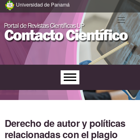
Ir al menú de navegación principal
Ir al contenido principal
Ir al pie de página del sitio
Universidad de Panamá
Menú principal
Derecho de autor y políticas
relacionadas con el plagio