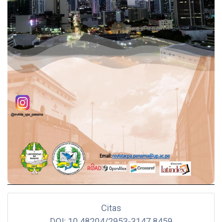
Citas
DOI: 10.48204/2953-3147.8459