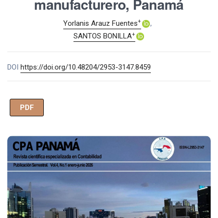
manufacturero, Panamá
+
Yorlanis Arauz Fuentes
+
SANTOS BONILLA
DOI
https://doi.org/10.48204/2953-3147.8459
PDF
Imagen de portada