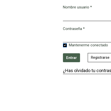
Nombre usuario
*
Obligatorio
Contraseña
*
Obligatorio
Mantenerme conectado
Registrarse
Entrar
¿Has olvidado tu contra