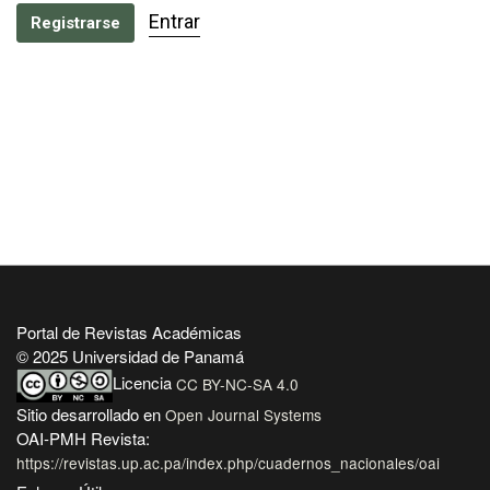
Entrar
Registrarse
Portal de Revistas Académicas
© 2025 Universidad de Panamá
Licencia
CC BY-NC-SA 4.0
Sitio desarrollado en
Open Journal Systems
OAI-PMH Revista:
https://revistas.up.ac.pa/index.php/cuadernos_nacionales/oai