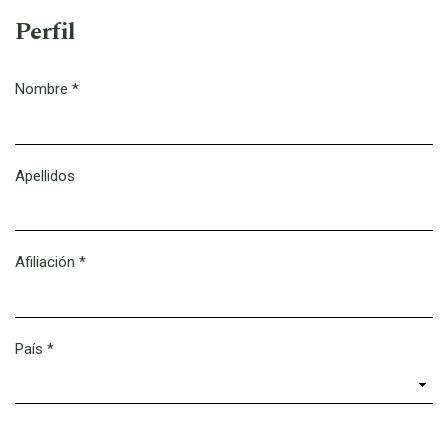
Perfil
Nombre
*
Obligatorio
Apellidos
Afiliación
*
Obligatorio
País
*
Obligatorio