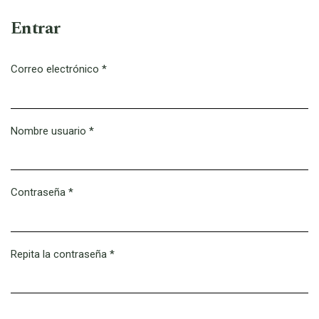
Entrar
Correo electrónico
*
Obligatorio
Nombre usuario
*
Obligatorio
Contraseña
*
Obligatorio
Repita la contraseña
*
Obligatorio