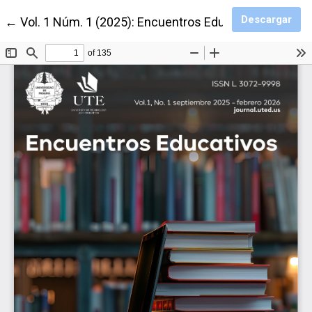
Des
Descargar
Volver a los detalles del artículo
←
Vol. 1 Núm. 1 (2025): Encuentros Educativos