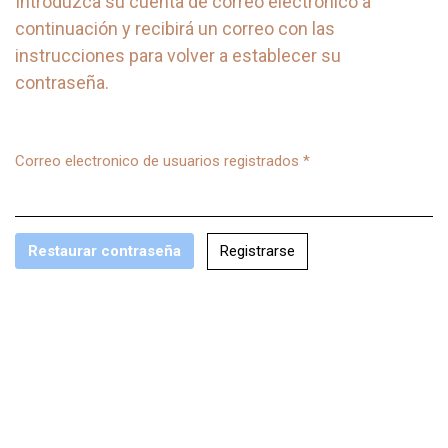
Introduzca su cuenta de correo electrónico a
continuación y recibirá un correo con las
instrucciones para volver a establecer su
contraseña.
Correo electronico de usuarios registrados
*
Obligatorio
Registrarse
Restaurar contraseña