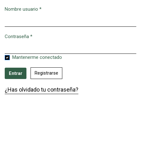
Nombre usuario
*
Obligatorio
Contraseña
*
Obligatorio
Mantenerme conectado
Registrarse
Entrar
¿Has olvidado tu contraseña?