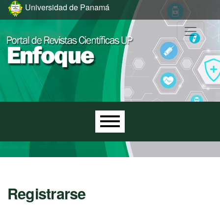
Ir al menú de navegación principal
Ir al contenido principal
Ir al pie de página del sitio
Universidad de Panamá
Menú principal
Registrarse