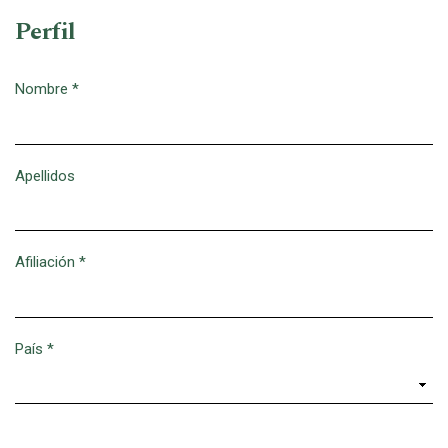
Perfil
Nombre
*
Obligatorio
Apellidos
Afiliación
*
Obligatorio
País
*
Obligatorio