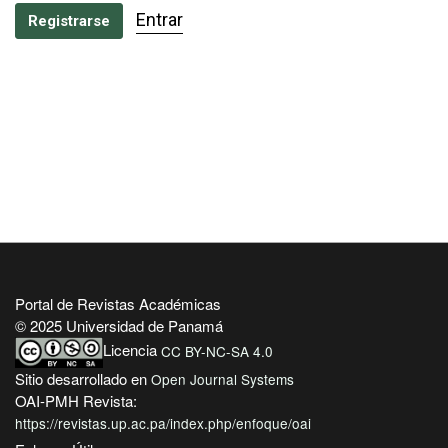
Entrar
Registrarse
Portal de Revistas Académicas
© 2025 Universidad de Panamá
Licencia
CC BY-NC-SA 4.0
Sitio desarrollado en
Open Journal Systems
OAI-PMH Revista:
https://revistas.up.ac.pa/index.php/enfoque/oai