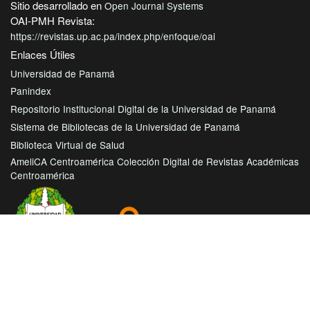
Sitio desarrollado en
Open Journal Systems
OAI-PMH Revista:
https://revistas.up.ac.pa/index.php/enfoque/oai
Enlaces Útiles
Universidad de Panamá
Panindex
Repositorio Institucional Digital de la Universidad de Panamá
Sistema de Bibliotecas de la Universidad de Panamá
Biblioteca Virtual de Salud
AmeliCA Centroamérica Colección Digital de Revistas Académicas
Centroamérica
Con este proyecto la Universidad de Panamá, reitera su
compromiso de seguir trabajando en las corrientes de acceso
abierto en beneficio de la comunidad académica nacional e