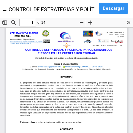
Des
Descargar
Volver a los detalles del artículo
←
CONTROL DE ESTRATEGIAS Y POLÍTICAS PARA DIS