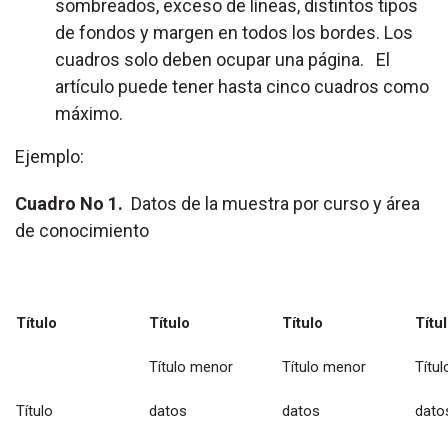
sombreados, exceso de líneas, distintos tipos
de fondos y margen en todos los bordes. Los
cuadros solo deben ocupar una página. El
artículo puede tener hasta cinco cuadros como
máximo.
Ejemplo:
Cuadro No 1.
Datos de la muestra por curso y área
de conocimiento
Título
Título
Título
Títu
Título menor
Título menor
Títu
Título
datos
datos
dato