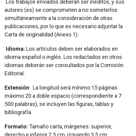
Los trabajos enviados deberán ser inéditos, y sus
autores (es) se comprometen a no someterlos
simultáneamente a la consideración de otras
publicaciones, por lo que es necesario adjuntar la
Carta de originalidad (Anexo 1).
Idioma:
Los artículos deben ser elaborados en
idioma español o inglés. Los redactados en otros
idiomas deberán ser consultados por la Comisión
Editorial.
Extensión
: La longitud será mínimo 15 páginas
máximo 20 a doble espacio (correspondiente a 7
500 palabras), se incluyen las figuras, tablas y
bibliografía.
Formato:
Tamaño carta, márgenes: superior,
derecho e inferior 2.5 cm, izquierdo 3.5 cm.