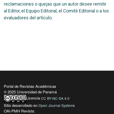
reclamaciones o quejas que un autor desee remitir
al Editor, el Equipo Editorial, el Comité Editorial o a los
evaluadores del artículo.
Portal de Revistas Académicas
© 2025 Universidad de Panamá
Licencia
CC BY-NC-SA 4.0
Sitio desarrollado en
Open Journal Systems
OAI-PMH Revista: