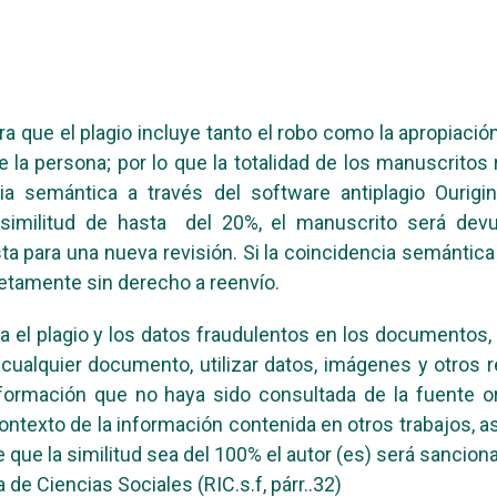
que el plagio incluye tanto el robo como la apropiación 
de la persona; por lo que la totalidad de los manuscritos 
a semántica a través del software antiplagio Ourigina
 similitud de hasta del 20%, el manuscrito será devu
sta para una nueva revisión. Si la coincidencia semántic
etamente sin derecho a reenvío.
 el plagio y los datos fraudulentos en los documentos,
de cualquier documento, utilizar datos, imágenes y otros
 información que no haya sido consultada de la fuente o
contexto de la información contenida en otros trabajos, 
de que la similitud sea del 100% el autor (es) será sanc
de Ciencias Sociales (RIC.s.f, párr..32)