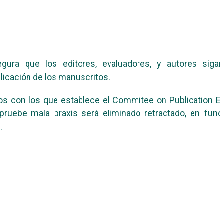
gura que los editores, evaluadores, y autores sig
blicación de los manuscritos.
dos con los que establece el Commitee on Publication 
uebe mala praxis será eliminado retractado, en func
.