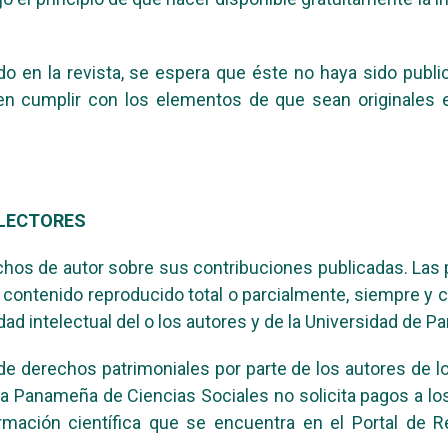
ado en la revista, se espera que éste no haya sido publ
ben cumplir con los elementos de que sean originales 
 LECTORES
os de autor sobre sus contribuciones publicadas. Las p
r contenido reproducido total o parcialmente, siempre y 
ad intelectual del o los autores y de la Universidad de 
e derechos patrimoniales por parte de los autores de los
a Panameña de Ciencias Sociales no solicita pagos a los 
formación científica que se encuentra en el Portal de