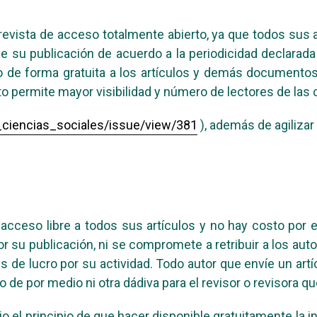
evista de acceso totalmente abierto, ya que todos sus a
 su publicación de acuerdo a la periodicidad declarada 
 de forma gratuita a los artículos y demás documentos
rto permite mayor visibilidad y número de lectores de las
_ciencias_sociales/issue/view/381
), además de agilizar
ceso libre a todos sus artículos y no hay costo por el 
 su publicación, ni se compromete a retribuir a los auto
es de lucro por su actividad. Todo autor que envíe un artí
 por medio ni otra dádiva para el revisor o revisora que
 el principio de que hacer disponible gratuitamente la in