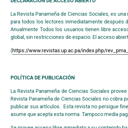
DECLARACIÓN DE ACCESO ABIERTO
La Revista Panameña de Ciencias Sociales, es una r
para todos los lectores inmediatamente después de
Anualmente Todos los usuarios tienen libre acceso
global, sin restricciones de espacio. El acceso abie
(
https://www.revistas.up.ac.pa/index.php/rev_pma
POLÍTICA DE PUBLICACIÓN
La Revista Panameña de Ciencias Sociales provee ac
Revista Panameña de Ciencias Sociales no cobra por
publicar sus artículos. Esta revista no persigue fin
asume que acepta esta norma. Tampoco media pago de
Se provee acceso libre inmediato a su contenido bajo