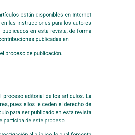
rtículos están disponibles en Internet
en las instrucciones para los autores
 publicados en esta revista, de forma
 contribuciones publicadas en
 el proceso de publicación.
proceso editorial de los artículos. La
res, pues ellos le ceden el derecho de
culo para ser publicado en esta revista
 participa de este proceso.
vestigación al público, lo cual fomenta