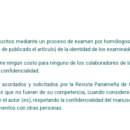
uscritos mediante un proceso de examen por homólogos 
de publicado el artículo) de la identidad de los examinad
ne ningún costo para ninguno de los colaboradores de la
 confidencialidad.
acordados y solicitados por la Revista Panameña de Ci
s que no fueran de su competencia, cuando considere q
el autor (es), respetando la confidencialidad del manusc
umentos con otras personas.