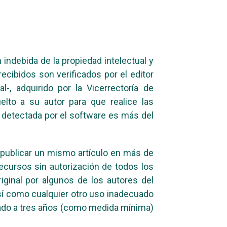
indebida de la propiedad intelectual y
recibidos son verificados por el editor
l-, adquirido por la Vicerrectoría de
elto a su autor para que realice las
a detectada por el software es más del
 publicar un mismo artículo en más de
 recursos sin autorización de todos los
riginal por algunos de los autores del
así como cualquier otro uso inadecuado
ionado a tres años (como medida mínima)