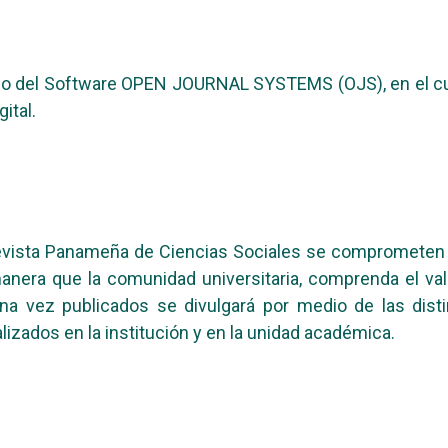
edio del Software OPEN JOURNAL SYSTEMS (OJS), en el cual
ital.
 Revista Panameña de Ciencias Sociales se comprometen 
anera que la comunidad universitaria, comprenda el val
una vez publicados se divulgará por medio de las disti
izados en la institución y en la unidad académica.