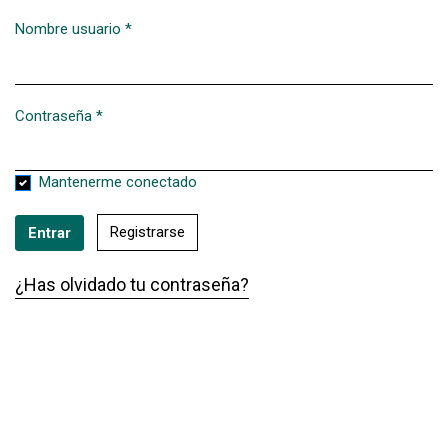
Nombre usuario
*
Obligatorio
Contraseña
*
Obligatorio
Mantenerme conectado
Registrarse
Entrar
¿Has olvidado tu contraseña?