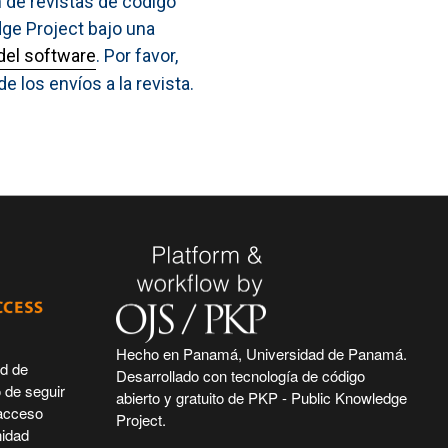
n de revistas de código
dge Project bajo una
del software
. Por favor,
e los envíos a la revista.
Hecho en Panamá, Universidad de Panamá.
ad de
Desarrollado con tecnología de código
 de seguir
abierto y gratuito de PKP - Public Knowledge
 acceso
Project.
nidad