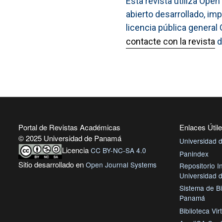
Esta revista utiliza Ope
abierto desarrollado, im
licencia pública general
contacte con la revista
d
Portal de Revistas Académicas
Enlaces Útil
© 2025 Universidad de Panamá
Universidad
Licencia
CC BY-NC-SA 4.0
Panindex
Sitio desarrollado en
Open Journal Systems
Repositorio In
Universidad
Sistema de Bi
Panamá
Biblioteca Vir