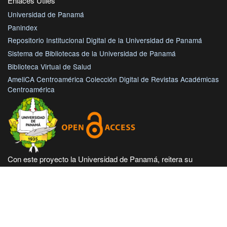
Enlaces Útiles
Universidad de Panamá
Panindex
Repositorio Institucional Digital de la Universidad de Panamá
Sistema de Bibliotecas de la Universidad de Panamá
Biblioteca Virtual de Salud
AmeliCA Centroamérica Colección Digital de Revistas Académicas
Centroamérica
Con este proyecto la Universidad de Panamá, reitera su
compromiso de seguir trabajando en las corrientes de acceso
abierto en beneficio de la comunidad académica nacional e
internacional, haciendo más accesible su producción científica
e intelectual.