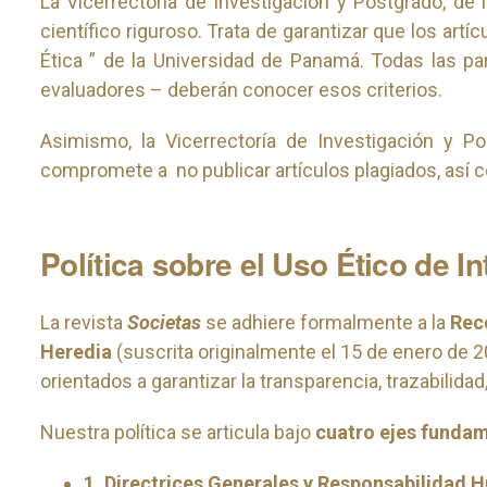
La Vicerrectoría de Investigación y Postgrado, de
científico riguroso. Trata de garantizar que los artí
Ética ” de la Universidad de Panamá. Todas las pa
evaluadores – deberán conocer esos criterios.
Asimismo, la Vicerrectoría de Investigación y P
compromete a no publicar artículos plagiados, así 
Política sobre el Uso Ético de In
La revista
Societas
se adhiere formalmente a la
Reco
Heredia
(suscrita originalmente el 15 de enero de 20
orientados a garantizar la transparencia, trazabilid
Nuestra política se articula bajo
cuatro ejes funda
1. Directrices Generales y Responsabilidad