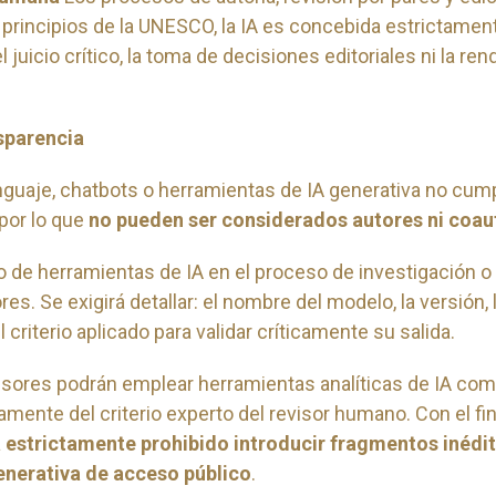
principios de la UNESCO, la IA es concebida estrictame
l juicio crítico, la toma de decisiones editoriales ni la r
nsparencia
uaje, chatbots o herramientas de IA generativa no cumpl
 por lo que
no pueden ser considerados autores ni coau
 de herramientas de IA en el proceso de investigación o 
es. Se exigirá detallar: el nombre del modelo, la versión,
 criterio aplicado para validar críticamente su salida.
isores podrán emplear herramientas analíticas de IA com
ctamente del criterio experto del revisor humano. Con el f
estrictamente prohibido introducir fragmentos inédit
enerativa de acceso público
.