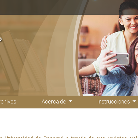
rchivos
Acerca de
Instrucciones
a