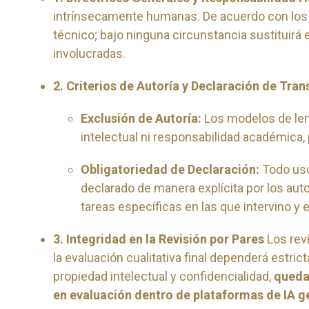
intrínsecamente humanas. De acuerdo con los 
técnico; bajo ninguna circunstancia sustituirá e
involucradas.
2. Criterios de Autoría y Declaración de Tra
Exclusión de Autoría:
Los modelos de leng
intelectual ni responsabilidad académica,
Obligatoriedad de Declaración:
Todo uso
declarado de manera explícita por los autor
tareas específicas en las que intervino y el
3. Integridad en la Revisión por Pares
Los rev
la evaluación cualitativa final dependerá estri
propiedad intelectual y confidencialidad,
queda 
en evaluación dentro de plataformas de IA g