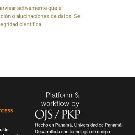
rvisar activamente que el
ación o alucinaciones de datos. Se
egridad científica
Hecho en Panamá, Universidad de Panamá.
ad de
Desarrollado con tecnología de código