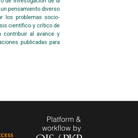
o de Investigación de la
e un pensamiento diverso
ar los problemas socio-
s científico y crítico de
 contribuir al avance y
aciones publicadas para