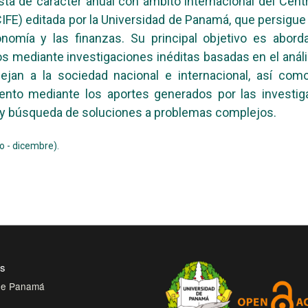
ta de carácter anual con ámbito internacional del Centr
IFE) editada por la Universidad de Panamá, que persigu
omía y las finanzas. Su principal objetivo es abord
 mediante investigaciones inéditas basadas en el análisi
jan a la sociedad nacional e internacional, así como
iento mediante los aportes generados por las investig
 y búsqueda de soluciones a problemas complejos.
o - dicembre).
es
 de Panamá