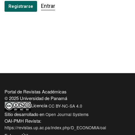
Entrar
Registrarse
Portal de Revistas Académicas
© 2025 Universidad de Panamá
Licencia
CC BY-NC-SA 4.0
Sitio desarrollado en
Open Journal Systems
OAI-PMH Revista:
https://revistas.up.ac.pa/index.php/D_ECONOMIA/oai