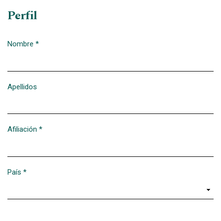
Perfil
Nombre
*
Obligatorio
Apellidos
Afiliación
*
Obligatorio
País
*
Obligatorio