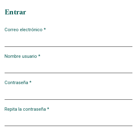
Entrar
Correo electrónico
*
Obligatorio
Nombre usuario
*
Obligatorio
Contraseña
*
Obligatorio
Repita la contraseña
*
Obligatorio