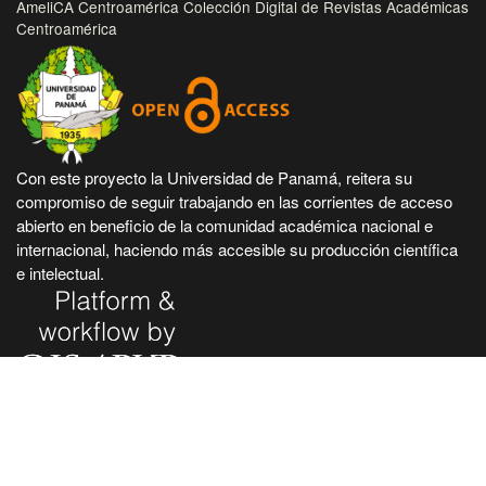
AmeliCA Centroamérica Colección Digital de Revistas Académicas
Centroamérica
Con este proyecto la Universidad de Panamá, reitera su
compromiso de seguir trabajando en las corrientes de acceso
abierto en beneficio de la comunidad académica nacional e
internacional, haciendo más accesible su producción científica
e intelectual.
Hecho en Panamá, Universidad de Panamá. Desarrollado con
tecnología de código abierto y gratuito de PKP - Public
Knowledge Project.