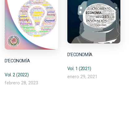
D’ECONOMÍA
D’ECONOMÍA
Vol. 1 (2021)
Vol. 2 (2022)
enero 29, 2021
febrero 28, 2023