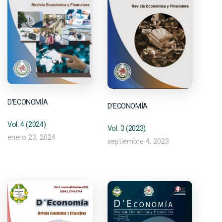
D’ECONOMÍA
D’ECONOMÍA
Vol. 4 (2024)
Vol. 3 (2023)
enero 23, 2024
septiembre 4, 2023