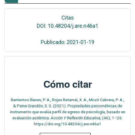
Citas
DOI: 10.48204/j.are.n46a1
Publicado: 2021-01-19
Cómo citar
Barrientos Illanes, P. A., Rojas Retamal, X. A., Mozó Cabrera, P. A.,
& Peine Grandón, S. S. (2021). Propiedades psicométricas de
instrumento que evalúa perfil de egreso de psicología, basado en
evaluación auténtica.
Acción Y Reflexión Educativa
, (46), 1–26.
https://doi.org/10.48204/j.are.n46a1