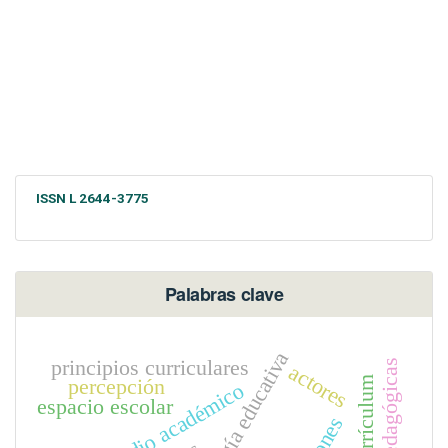
ISSN L 2644-3775
Palabras clave
tecnología educativa
principios curriculares
actores
percepción
promedio académico
espacio escolar