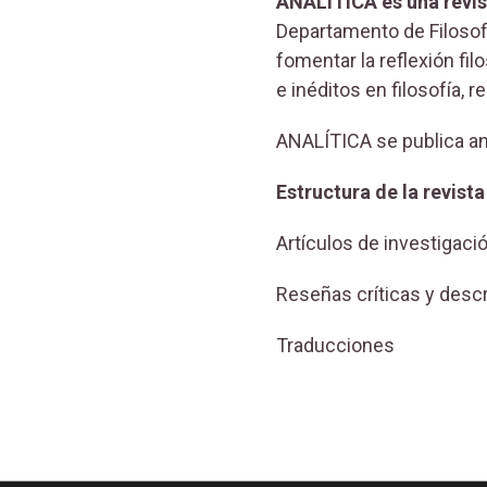
ANALÍTICA es una revist
Departamento de Filosof
fomentar la reflexión fi
e inéditos en filosofía, 
ANALÍTICA se publica an
Estructura de la revista
Artículos de investigaci
Reseñas críticas y descr
Traducciones