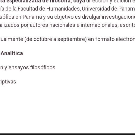
a especializada de filosofía, cuya
dirección y edición e
ía de la Facultad de Humanidades, Universidad de Panamá
losófica en Panamá y su objetivo es divulgar investigacio
realizados por autores nacionales e internacionales, escrit
ualmente (de octubre a septiembre) en formato electrón
 Analítica
ón y ensayos filosóficos
iptivas