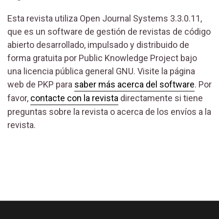
Esta revista utiliza Open Journal Systems 3.3.0.11,
que es un software de gestión de revistas de código
abierto desarrollado, impulsado y distribuido de
forma gratuita por Public Knowledge Project bajo
una licencia pública general GNU. Visite la página
web de PKP para
saber más acerca del software
. Por
favor,
contacte con la revista
directamente si tiene
preguntas sobre la revista o acerca de los envíos a la
revista.