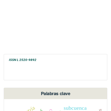
ISSN L 2520-9892
Palabras clave
subcuenca