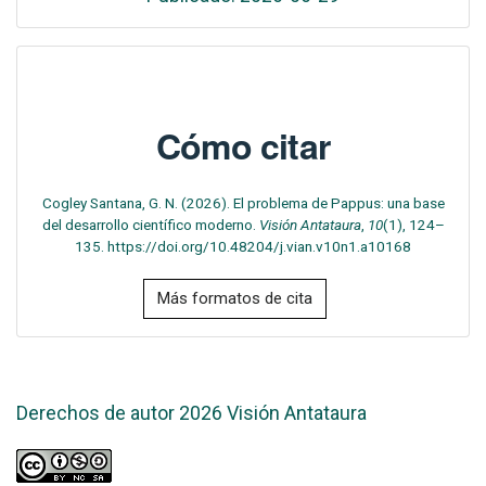
Cómo citar
Cogley Santana, G. N. (2026). El problema de Pappus: una base
del desarrollo científico moderno.
Visión Antataura
,
10
(1), 124–
135. https://doi.org/10.48204/j.vian.v10n1.a10168
Más formatos de cita
Derechos de autor 2026 Visión Antataura