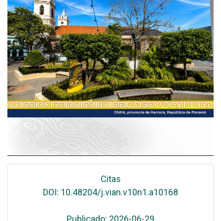
Citas
DOI: 10.48204/j.vian.v10n1.a10168
Publicado: 2026-06-29