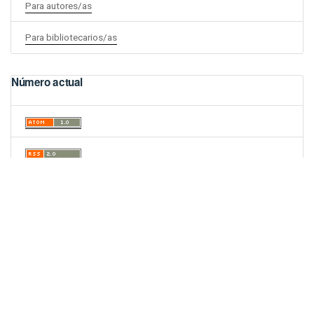
Para autores/as
Para bibliotecarios/as
Número actual
Enlaces Útiles