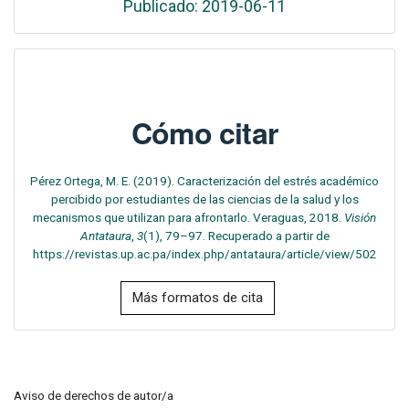
Publicado: 2019-06-11
Cómo citar
Pérez Ortega, M. E. (2019). Caracterización del estrés académico
percibido por estudiantes de las ciencias de la salud y los
mecanismos que utilizan para afrontarlo. Veraguas, 2018.
Visión
Antataura
,
3
(1), 79–97. Recuperado a partir de
https://revistas.up.ac.pa/index.php/antataura/article/view/502
Más formatos de cita
Aviso de derechos de autor/a