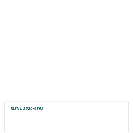
ISSN L 2520-9892