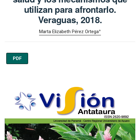
utilizan para afrontarlo.
Veraguas, 2018.
+
Marta Elizabeth Pérez Ortega
PDF
Imagen de portada