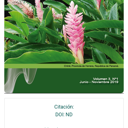
Citación:
DOI: ND