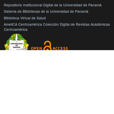
Repositorio Institucional Digital de la Universidad de Panamá
Sistema de Bibliotecas de la Universidad de Panamá
Biblioteca Virtual de Salud
AmeliCA Centroamérica Colección Digital de Revistas Académicas
Centroamérica
Con este proyecto la Universidad de Panamá, reitera su
compromiso de seguir trabajando en las corrientes de acceso
abierto en beneficio de la comunidad académica nacional e
internacional, haciendo más accesible su producción científica
e intelectual.