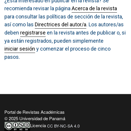
¿Está interesado en publicar en la revista? Se
recomienda revisar la página
Acerca de la revista
para consultar las políticas de sección de la revista,
así como las
Directrices del autor/a
. Los autores/as
deben
registrarse
en la revista antes de publicar o, si
ya están registrados, pueden simplemente
iniciar sesión
y comenzar el proceso de cinco
pasos.
Portal de Revistas Académicas
© 2025 Universidad de Panamá
Licencia
CC BY-NC-SA 4.0