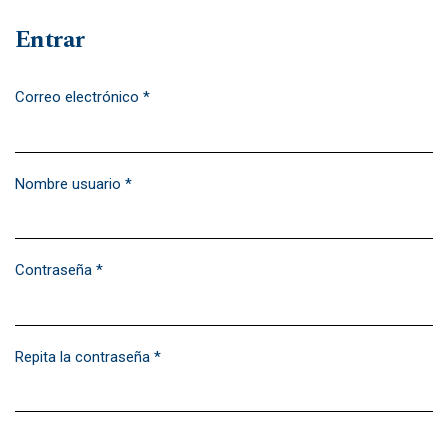
Entrar
Correo electrónico
*
Obligatorio
Nombre usuario
*
Obligatorio
Contraseña
*
Obligatorio
Repita la contraseña
*
Obligatorio