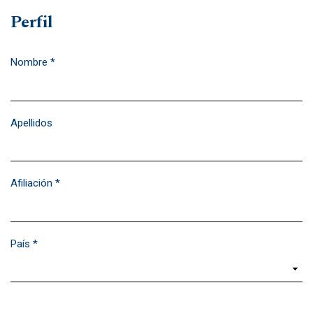
Perfil
Nombre
*
Obligatorio
Apellidos
Afiliación
*
Obligatorio
País
*
Obligatorio