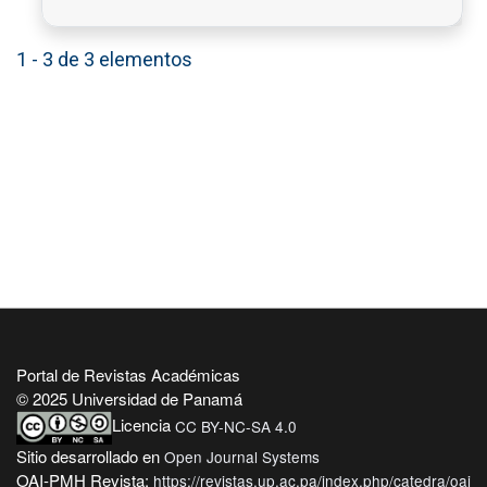
1 - 3 de 3 elementos
Portal de Revistas Académicas
© 2025 Universidad de Panamá
Licencia
CC BY-NC-SA 4.0
Sitio desarrollado en
Open Journal Systems
OAI-PMH Revista:
https://revistas.up.ac.pa/index.php/catedra/oai