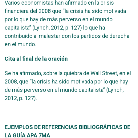
Varios economistas han afirmado en la crisis
financiera del 2008 que “la crisis ha sido motivada
por lo que hay de más perverso en el mundo
capitalista” (Lynch, 2012, p. 127) lo que ha
contribuido al malestar con los partidos de derecha
en el mundo.
Cita al final de la oración
Se ha afirmado, sobre la quiebra de Wall Street, en el
2008, que “la crisis ha sido motivada por lo que hay
de más perverso en el mundo capitalista” (Lynch,
2012, p. 127).
EJEMPLOS DE REFERENCIAS BIBLIOGRÁFICAS DE
LA GUÍA APA 7MA