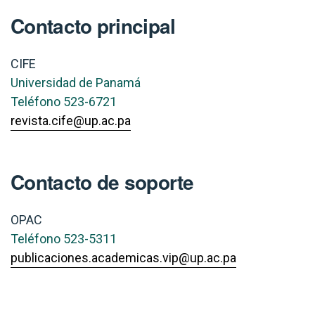
Contacto principal
CIFE
Universidad de Panamá
Teléfono
523-6721
revista.cife@up.ac.pa
Contacto de soporte
OPAC
Teléfono
523-5311
publicaciones.academicas.vip@up.ac.pa