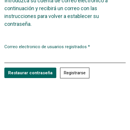
Introduzca su cuenta de correo electrónico a
continuación y recibirá un correo con las
instrucciones para volver a establecer su
contraseña.
Correo electronico de usuarios registrados
*
Obligatorio
Registrarse
Restaurar contraseña