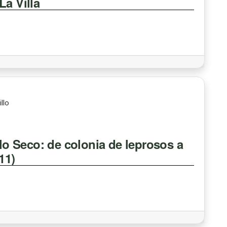
La Villa
llo
alo Seco: de colonia de leprosos a
11)