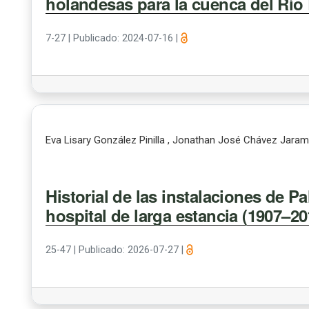
holandesas para la cuenca del Río 
7-27
|
Publicado: 2024-07-16
|
Eva Lisary González Pinilla , Jonathan José Chávez Jarami
Historial de las instalaciones de P
hospital de larga estancia (1907–20
25-47
|
Publicado: 2026-07-27
|