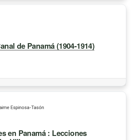
 Canal de Panamá (1904-1914)
 Jaime Espinosa-Tasón
es en Panamá : Lecciones