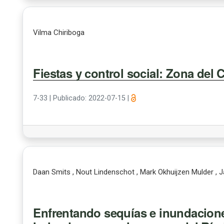
Vilma Chiriboga
Fiestas y control social: Zona del
7-33
|
Publicado: 2022-07-15
|
Daan Smits , Nout Lindenschot , Mark Okhuijzen Mulder ,
Enfrentando sequías e inundacion