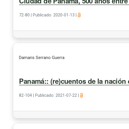
Ciudad de Panamá, 500 años entre f
72-80
|
Publicado: 2020-01-13
|
Damaris Serrano Guerra
Panamá:: (re)cuentos de la nación
82-104
|
Publicado: 2021-07-22
|