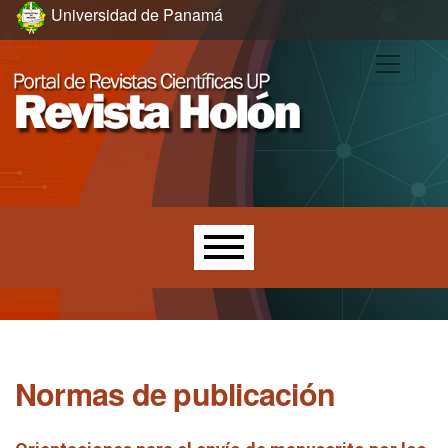
Ir al menú de navegación principal
Ir al contenido principal
Ir al pie de página del sitio
Universidad de Panamá
Menú principal
Normas de publicación