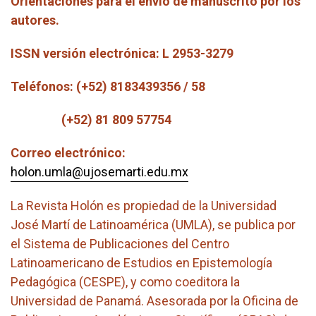
Orientaciones para el envío de manuscrito por los
autores.
ISSN versión electrónica: L 2953-3279
Teléfonos: (+52) 8183439356 / 58
(+52) 81 809 57754
Correo electrónico:
holon.umla@ujosemarti.edu.mx
La Revista Holón es propiedad de la Universidad
José Martí de Latinoamérica (UMLA), se publica por
el Sistema de Publicaciones del Centro
Latinoamericano de Estudios en Epistemología
Pedagógica (CESPE), y como coeditora la
Universidad de Panamá. Asesorada por la Oficina de