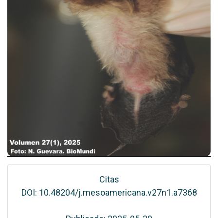
Citas
DOI: 10.48204/j.mesoamericana.v27n1.a7368