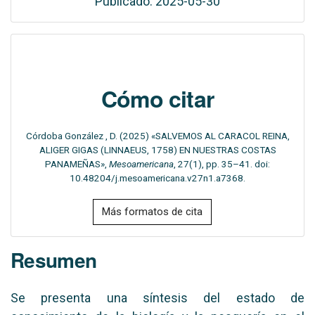
Publicado: 2025-05-30
Cómo citar
Córdoba González , D. (2025) «SALVEMOS AL CARACOL REINA,
ALIGER GIGAS (LINNAEUS, 1758) EN NUESTRAS COSTAS
PANAMEÑAS»,
Mesoamericana
, 27(1), pp. 35–41. doi:
10.48204/j.mesoamericana.v27n1.a7368.
Más formatos de cita
Resumen
Se presenta una síntesis del estado de