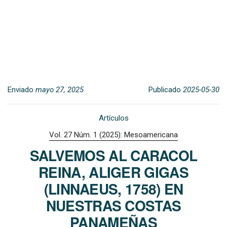
Enviado
mayo 27, 2025
Publicado
2025-05-30
Artículos
Vol. 27 Núm. 1 (2025): Mesoamericana
SALVEMOS AL CARACOL
REINA, ALIGER GIGAS
(LINNAEUS, 1758) EN
NUESTRAS COSTAS
PANAMEÑAS