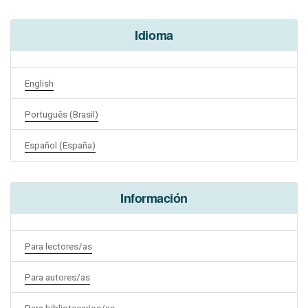
Idioma
English
Português (Brasil)
Español (España)
Información
Para lectores/as
Para autores/as