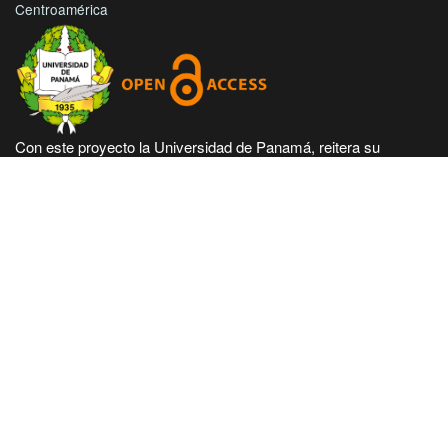
Centroamérica
Con este proyecto la Universidad de Panamá, reitera su
compromiso de seguir trabajando en las corrientes de acceso
abierto en beneficio de la comunidad académica nacional e
internacional, haciendo más accesible su producción científica
e intelectual.
Hecho en Panamá, Universidad de Panamá. Desarrollado con
tecnología de código abierto y gratuito de PKP - Public
Knowledge Project.