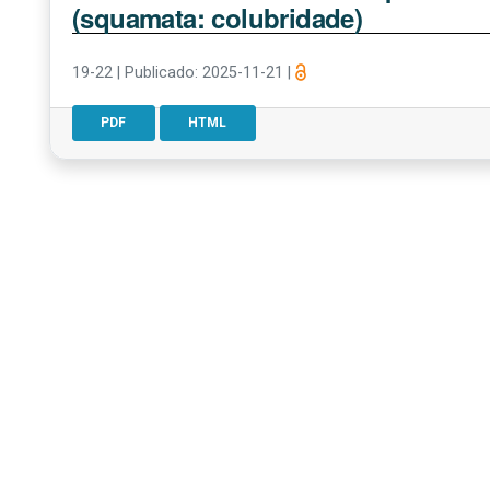
(squamata: colubridade)
19-22
|
Publicado: 2025-11-21
|
PDF
HTML