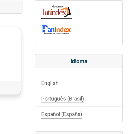
Idioma
English
Português (Brasil)
Español (España)