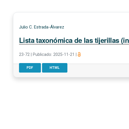
Julio C. Estrada-Álvarez
Lista taxonómica de las tijerillas 
23-72
|
Publicado: 2025-11-21
|
PDF
HTML