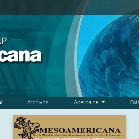
l
Archivos
Acerca de
Est