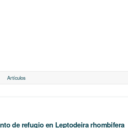
Artículos
to de refugio en Leptodeira rhombifera