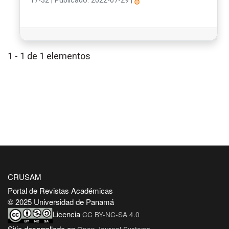
17-32
|
Publicado: 2022-07-29
|
1 - 1 de 1 elementos
CRUSAM
Portal de Revistas Académicas
© 2025 Universidad de Panamá
Licencia
CC BY-NC-SA 4.0
Sitio desarrollado en
Open Journal Systems