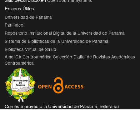
Enlaces Útiles
Universidad de Panamá
Panindex
Repositorio Institucional Digital de la Universidad de Panamá
Sistema de Bibliotecas de la Universidad de Panamá
Biblioteca Virtual de Salud
AmeliCA Centroamérica Colección Digital de Revistas Académicas
Centroamérica
Con este proyecto la Universidad de Panamá, reitera su
compromiso de seguir trabajando en las corrientes de acceso
abierto en beneficio de la comunidad académica nacional e
internacional, haciendo más accesible su producción científica
e intelectual.