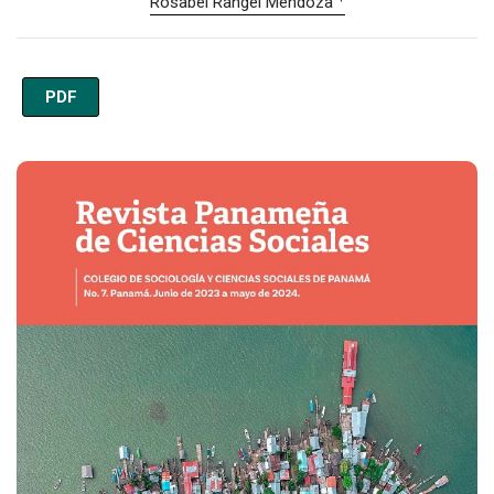
Rosabel Rangel Mendoza
PDF
Imagen de portada