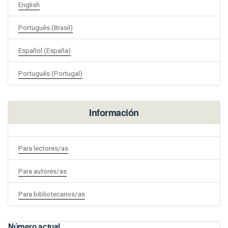
English
Português (Brasil)
Español (España)
Português (Portugal)
Información
Para lectores/as
Para autores/as
Para bibliotecarios/as
Número actual