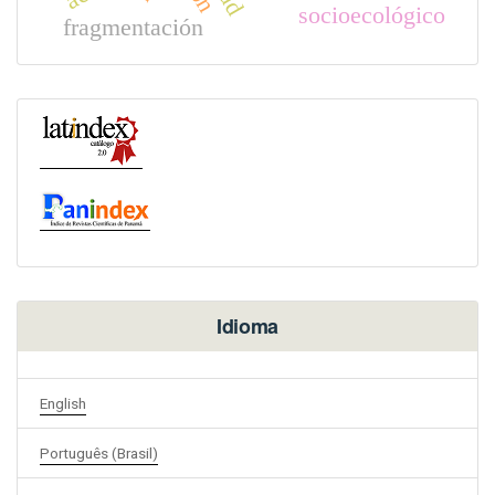
socioecológico
fragmentación
Idioma
English
Português (Brasil)