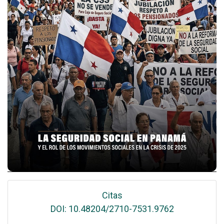
Citas
DOI: 10.48204/2710-7531.9762