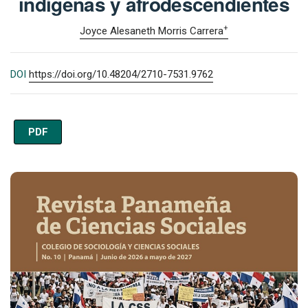
indígenas y afrodescendientes
+
Joyce Alesaneth Morris Carrera
DOI
https://doi.org/10.48204/2710-7531.9762
PDF
Imagen de portada