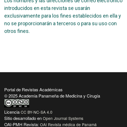
Los nombres y las direcciones de correo electrónico
introducidos en esta revista se usarán
exclusivamente para los fines establecidos en ella y
no se proporcionarán a terceros o para su uso con
otros fines.
Portal de Revistas Académicas
© 2025 Academia Panameña de Medicina y Cirugía
Licencia
CC BY-NC-SA 4.0
Sitio desarrollado en
Open Journal Systems
OAI-PMH Revista:
OAI Revista médica de Panamá