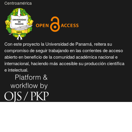
Centroamérica
Con este proyecto la Universidad de Panamá, reitera su
compromiso de seguir trabajando en las corrientes de acceso
abierto en beneficio de la comunidad académica nacional e
internacional, haciendo más accesible su producción científica
e intelectual.
Hecho en Panamá, Universidad de Panamá. Desarrollado con
tecnología de código abierto y gratuito de PKP - Public
Knowledge Project.